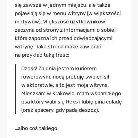
się zawsze w jednym miejscu, ale także
pojawiają się w menu witryny (w większości
motywów). Większość użytkowników
zaczyna od strony z informacjami o sobie,
która zapozna ich przed odwiedzającymi
witrynę. Taka strona może zawierać
na przykład taką treść:
Cześć! Za dnia jestem kurierem
rowerowym, nocą próbuję swoich sił
w aktorstwie, a to jest moja witryna.
Mieszkam w Krakowie, mam wspaniałego
psa który wabi się Reks i lubię piña coladę
(oraz spacery, gdy pada deszcz).
…albo coś takiego: