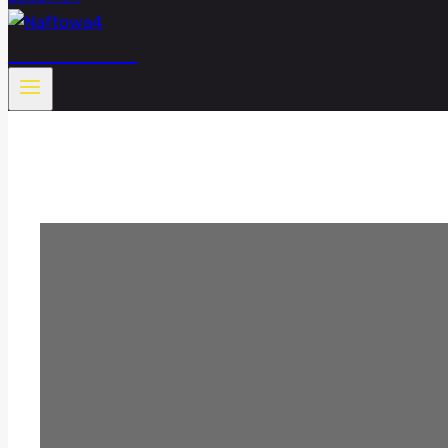
Naftowa4