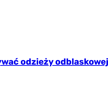
ywać odzieży odblaskowe