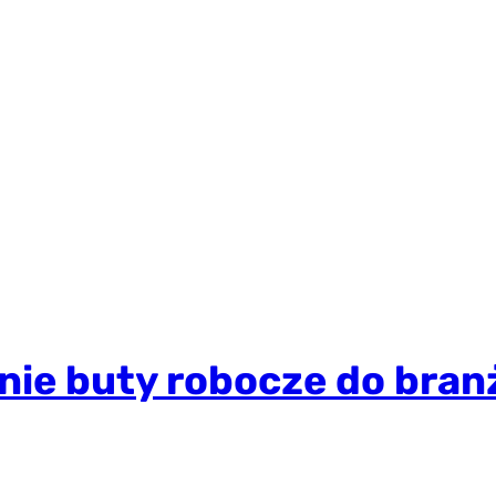
ie buty robocze do bran