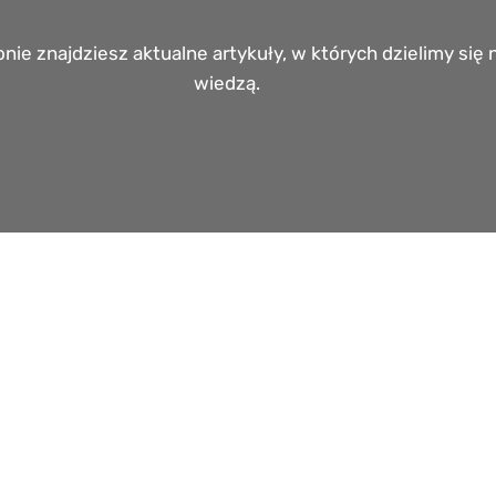
ronie znajdziesz aktualne artykuły, w których dzielimy się
wiedzą.